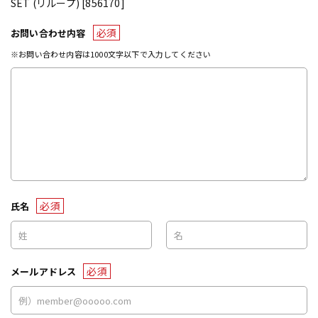
SET (リループ) [856170]
必須
お問い合わせ内容
※お問い合わせ内容は1000文字以下で入力してください
必須
氏名
必須
メールアドレス