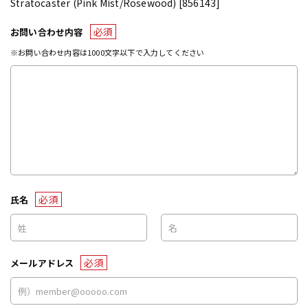
Stratocaster (Pink Mist/Rosewood) [856143]
必須
お問い合わせ内容
※お問い合わせ内容は1000文字以下で入力してください
必須
氏名
必須
メールアドレス