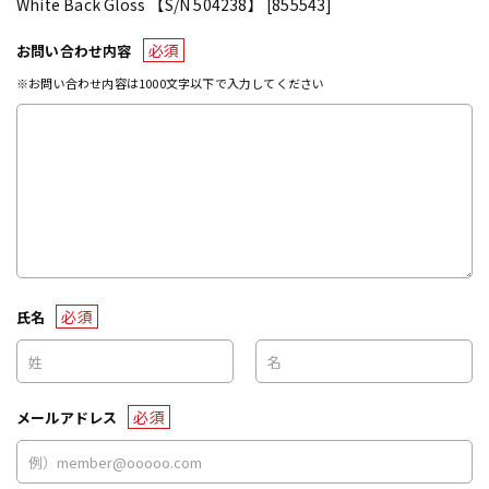
White Back Gloss 【S/N 504238】 [855543]
必須
お問い合わせ内容
※お問い合わせ内容は1000文字以下で入力してください
必須
氏名
必須
メールアドレス