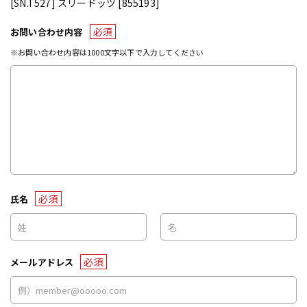
[SN.T527] スリードッツ [855193]
必須
お問い合わせ内容
※お問い合わせ内容は1000文字以下で入力してください
必須
氏名
必須
メールアドレス