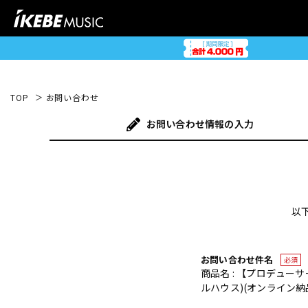
TOP
お問い合わせ
お問い合わせ
情報の入力
以
お問い合わせ件名
必須
商品名 : 【プロデューサール
ルハウス)(オンライン納品)