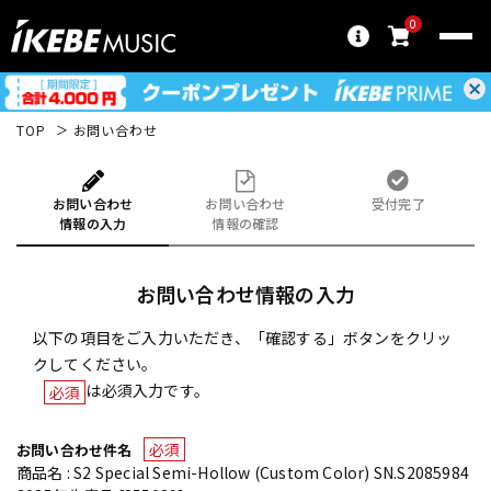
0
TOP
お問い合わせ
お問い合わせ
お問い合わせ
受付完了
情報の入力
情報の確認
お問い合わせ情報の入力
以下の項目をご入力いただき、「確認する」ボタンをクリッ
クしてください。
は必須入力です。
必須
必須
お問い合わせ件名
商品名 : S2 Special Semi-Hollow (Custom Color) SN.S2085984