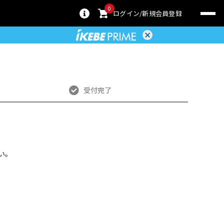
0
ログイン
新規会員登録
受付完了
い。