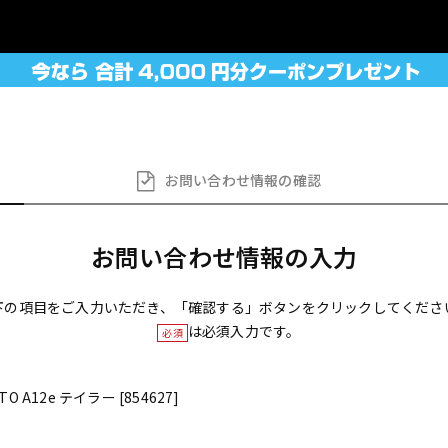
お問い合わせ
情報の確認
お問い合わせ情報の入力
下の項目をご入力いただき、「確認する」ボタンをクリックしてくださ
は必須入力です。
必須
TO A12e テイラー [854627]