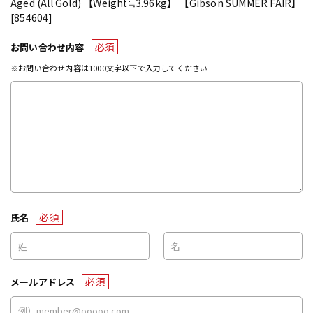
Aged (All Gold) 【Weight≒3.96kg】 【Gibson SUMMER FAIR】
[854604]
必須
お問い合わせ内容
※お問い合わせ内容は1000文字以下で入力してください
必須
氏名
必須
メールアドレス