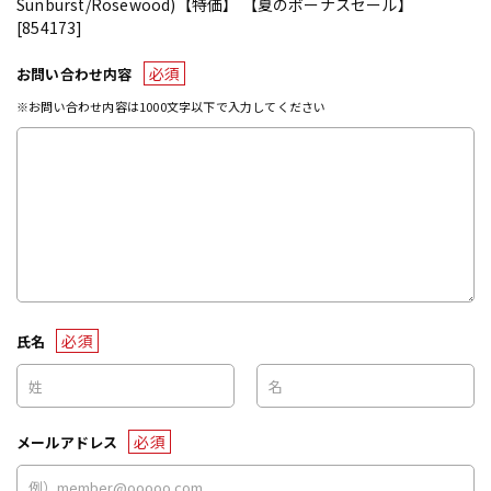
Sunburst/Rosewood)【特価】 【夏のボーナスセール】
[854173]
必須
お問い合わせ内容
※お問い合わせ内容は1000文字以下で入力してください
必須
氏名
必須
メールアドレス