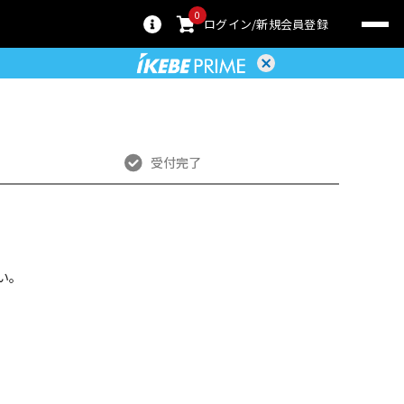
0
ログイン
新規会員登録
受付完了
い。