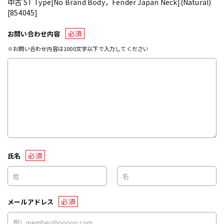
中古 ST Type[No Brand Body，Fender Japan Neck](Natural)
[854045]
必須
お問い合わせ内容
※お問い合わせ内容は1000文字以下で入力してください
必須
氏名
必須
メールアドレス