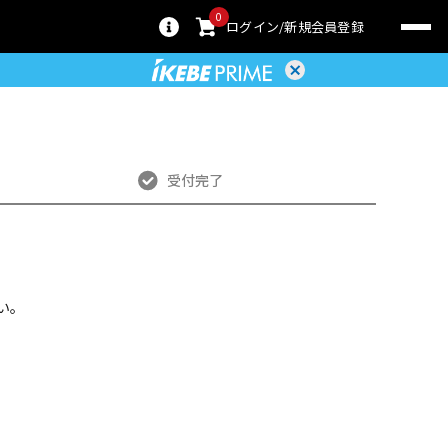
0
ログイン
新規会員登録
受付完了
い。