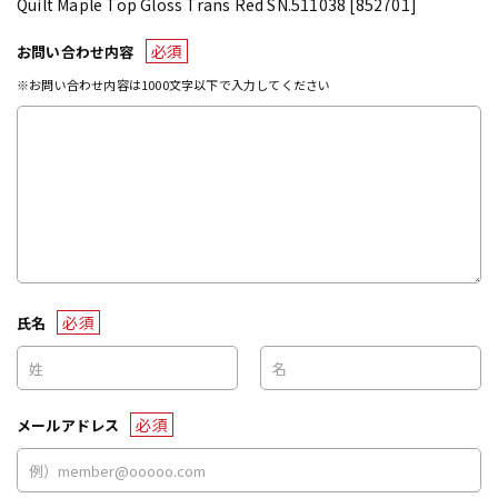
Quilt Maple Top Gloss Trans Red SN.511038 [852701]
必須
お問い合わせ内容
※お問い合わせ内容は1000文字以下で入力してください
必須
氏名
必須
メールアドレス