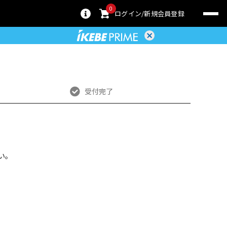
0
ログイン
新規会員登録
受付完了
い。