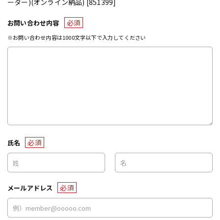
ーター)(オンライン納品) [851399]
必須
お問い合わせ内容
※お問い合わせ内容は1000文字以下で入力してください
必須
氏名
必須
メールアドレス