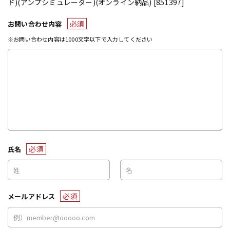
ド)(アンプシミュレーター)(オンライン納品) [851397]
必須
お問い合わせ内容
※お問い合わせ内容は1000文字以下で入力してください
必須
氏名
必須
メールアドレス