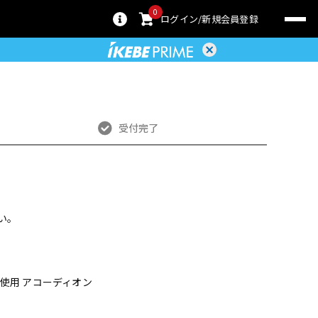
0
ログイン
新規会員登録
受付完了
い。
アパーツ使用 アコーディオン