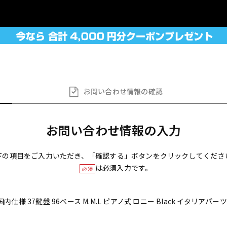
お問い合わせ
情報の確認
お問い合わせ情報の入力
下の項目をご入力いただき、「確認する」ボタンをクリックしてくださ
は必須入力です。
必須
6 BK 国内仕様 37鍵盤 96ベース M.M.L ピアノ式 ロニー Black イタリ