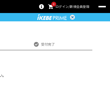
0
ログイン
新規会員登録
受付完了
い。