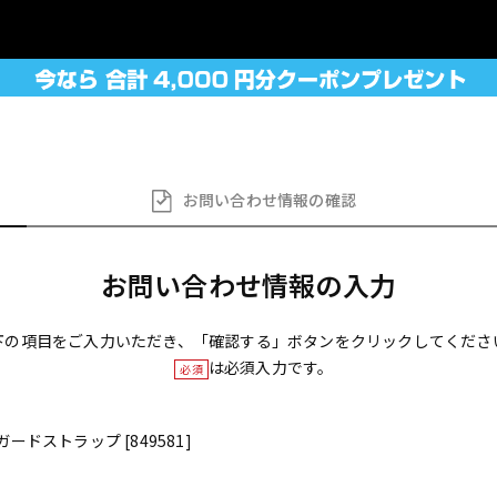
お問い合わせ
情報の確認
お問い合わせ情報の入力
下の項目をご入力いただき、「確認する」ボタンをクリックしてくださ
は必須入力です。
必須
ャガードストラップ [849581]