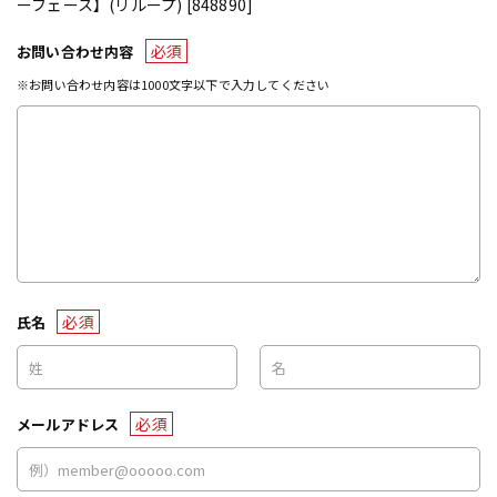
ーフェース】(リループ) [848890]
必須
お問い合わせ内容
※お問い合わせ内容は1000文字以下で入力してください
必須
氏名
必須
メールアドレス