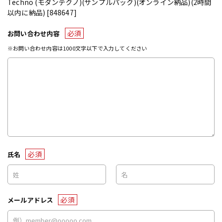
Techno (モダンテクノ)(サンプルパック)(オンライン納品)(2時間
以内に納品) [848647]
必須
お問い合わせ内容
※お問い合わせ内容は1000文字以下で入力してください
必須
氏名
必須
メールアドレス