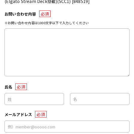
(Elgato Stream Deck搭載)(SCC1) [848519]
必須
お問い合わせ内容
※お問い合わせ内容は1000文字以下で入力してください
必須
氏名
必須
メールアドレス