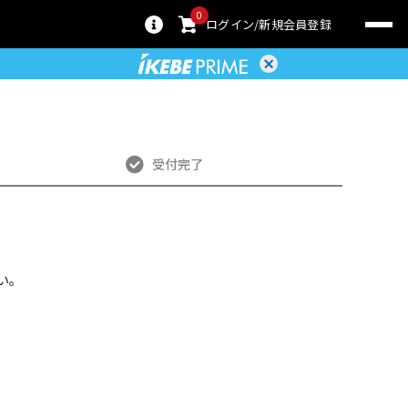
0
ログイン
新規会員登録
受付完了
い。