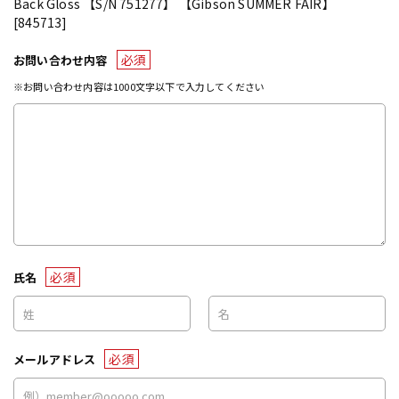
Back Gloss 【S/N 751277】 【Gibson SUMMER FAIR】
[845713]
必須
お問い合わせ内容
※お問い合わせ内容は1000文字以下で入力してください
必須
氏名
必須
メールアドレス