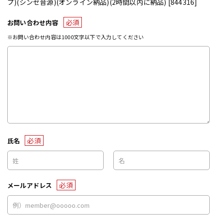
プ)(シンセ音源)(オンライン納品)(2時間以内に納品) [844316]
必須
お問い合わせ内容
※お問い合わせ内容は1000文字以下で入力してください
必須
氏名
必須
メールアドレス