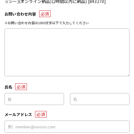
ッシー)(オンライン納品)(2時間以内に納品) [843270]
必須
お問い合わせ内容
※お問い合わせ内容は1000文字以下で入力してください
必須
氏名
必須
メールアドレス