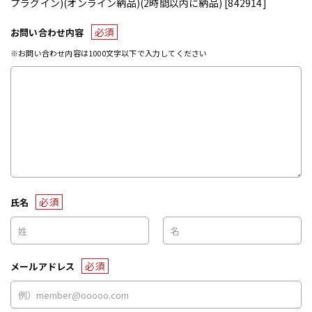
プラグイン)(オンライン納品)(2時間以内に納品) [842914]
必須
お問い合わせ内容
※お問い合わせ内容は1000文字以下で入力してください
必須
氏名
必須
メールアドレス