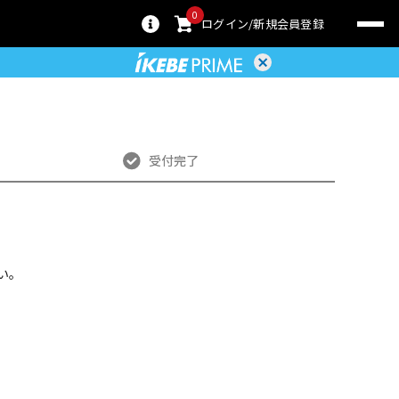
0
ログイン
新規会員登録
受付完了
い。