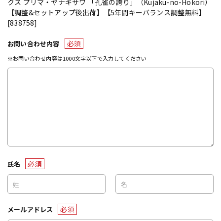
クス プリマ・ヤナギサワ 「孔雀の誇り」（Kujaku-no-Hokori）
【調整&セットアップ後出荷】【5年間キーバランス調整無料】
[838758]
必須
お問い合わせ内容
※お問い合わせ内容は1000文字以下で入力してください
必須
氏名
必須
メールアドレス