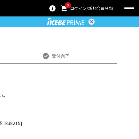
0
ログイン
新規会員登録
受付完了
い。
838215]