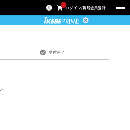
0
ログイン
新規会員登録
受付完了
い。