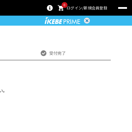
0
ログイン
新規会員登録
受付完了
い。