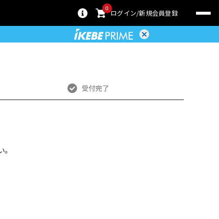
0
ログイン
新規会員登録
受付完了
い。