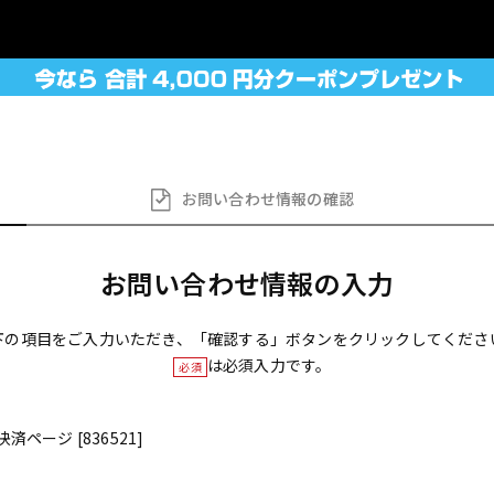
お問い合わせ
情報の確認
お問い合わせ情報の入力
下の項目をご入力いただき、「確認する」ボタンをクリックしてくださ
は必須入力です。
必須
済ページ [836521]