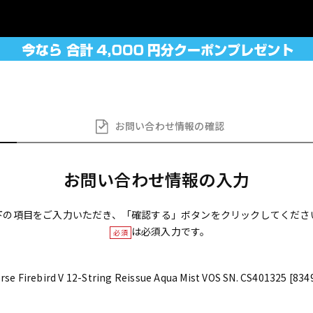
お問い合わせ
情報の確認
お問い合わせ情報の入力
下の項目をご入力いただき、「確認する」ボタンをクリックしてくださ
は必須入力です。
必須
e Firebird V 12-String Reissue Aqua Mist VOS SN. CS401325 [834