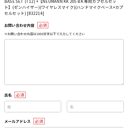
BASE SET (T12) +【NEUMANN KK 205 BK 専用カプセルセッ
ト】(ゼンハイザー)(ワイヤレスマイク)(ハンドマイクベース+カプ
セルセット) [832214]
必須
お問い合わせ内容
※お問い合わせ内容は1000文字以下で入力してください
必須
氏名
必須
メールアドレス