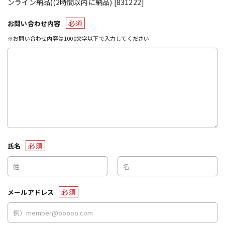
ンライン納品)(2時間以内に納品) [831222]
必須
お問い合わせ内容
※お問い合わせ内容は1000文字以下で入力してください
必須
氏名
必須
メールアドレス