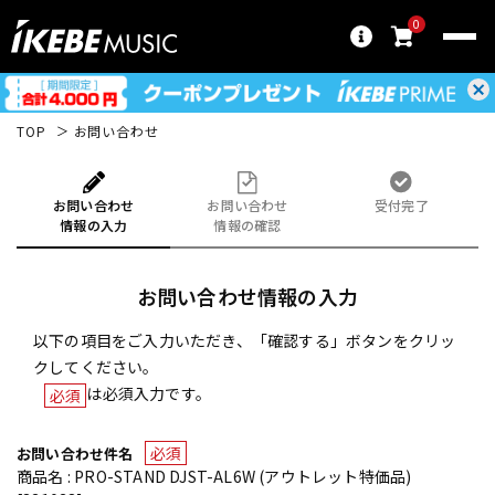
0
TOP
お問い合わせ
お問い合わせ
お問い合わせ
受付完了
情報の入力
情報の確認
お問い合わせ情報の入力
以下の項目をご入力いただき、「確認する」ボタンをクリッ
クしてください。
は必須入力です。
必須
必須
お問い合わせ件名
商品名 : PRO-STAND DJST-AL6W (アウトレット特価品)