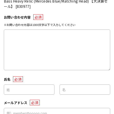
Bass Heavy Relic (Mercedes Blue/Matching Head) 【大決算セ
ール】 [830977]
必須
お問い合わせ内容
※お問い合わせ内容は1000文字以下で入力してください
必須
氏名
必須
メールアドレス