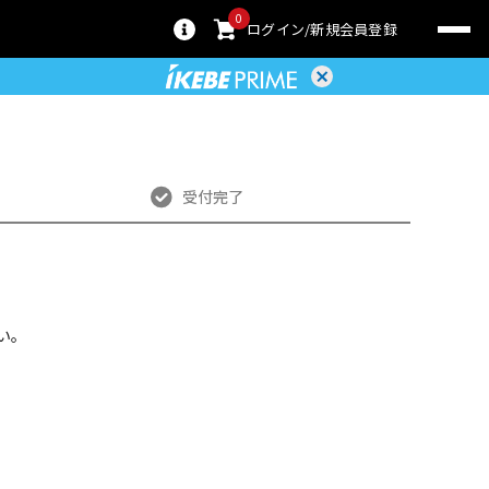
0
ログイン
新規会員登録
受付完了
い。