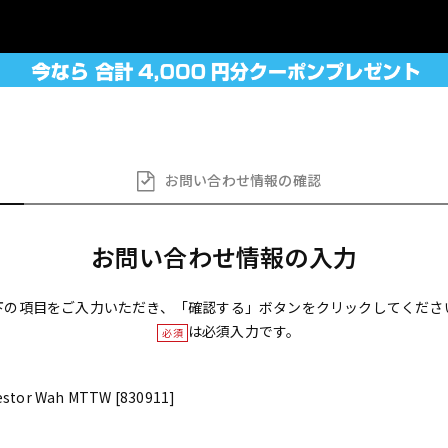
お問い合わせ
情報の確認
お問い合わせ情報の入力
下の項目をご入力いただき、「確認する」ボタンをクリックしてくださ
は必須入力です。
必須
estor Wah MTTW [830911]