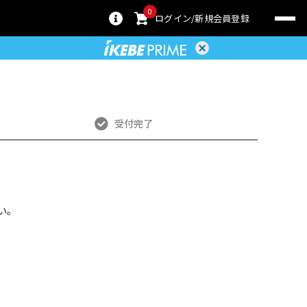
0
ログイン
新規会員登録
受付完了
い。