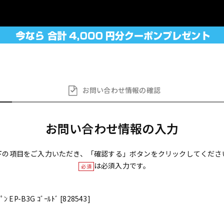
お問い合わせ
情報の確認
お問い合わせ情報の入力
下の項目をご入力いただき、「確認する」ボタンをクリックしてくださ
は必須入力です。
必須
ﾝ EP-B3G ｺﾞｰﾙﾄﾞ [828543]