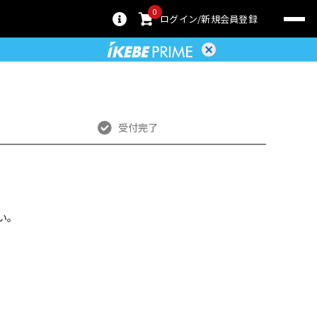
0
ログイン
新規会員登録
受付完了
い。