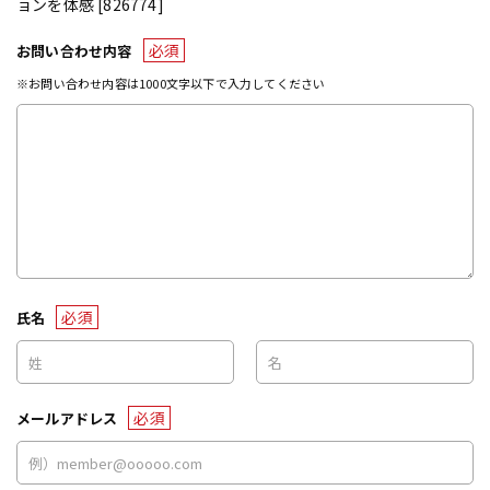
ョンを体感 [826774]
必須
お問い合わせ内容
※お問い合わせ内容は1000文字以下で入力してください
必須
氏名
必須
メールアドレス