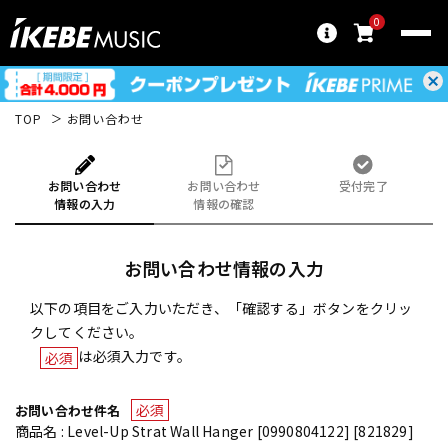
0
TOP
お問い合わせ
お問い合わせ
お問い合わせ
受付完了
情報の入力
情報の確認
お問い合わせ情報の入力
以下の項目をご入力いただき、「確認する」ボタンをクリッ
クしてください。
は必須入力です。
必須
必須
お問い合わせ件名
商品名 : Level-Up Strat Wall Hanger [0990804122] [821829]