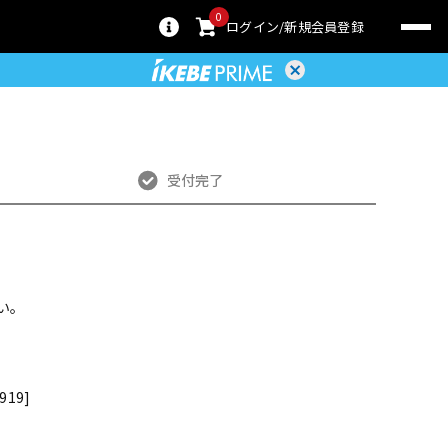
0
ログイン
新規会員登録
受付完了
い。
19]