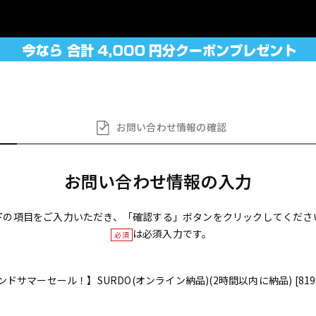
お問い合わせ
情報の確認
お問い合わせ情報の入力
下の項目をご入力いただき、「確認する」ボタンをクリックしてくださ
は必須入力です。
必須
ンドサマーセール！】SURDO(オンライン納品)(2時間以内に納品) [8199