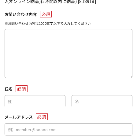
2(オンライン納品)(2時間以内に納品) [818918]
必須
お問い合わせ内容
※お問い合わせ内容は1000文字以下で入力してください
必須
氏名
必須
メールアドレス