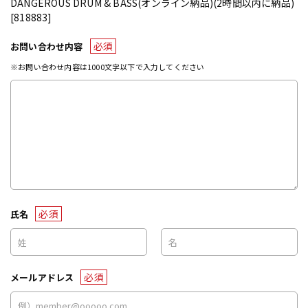
DANGEROUS DRUM & BASS(オンライン納品)(2時間以内に納品)
[818883]
必須
お問い合わせ内容
※お問い合わせ内容は1000文字以下で入力してください
必須
氏名
必須
メールアドレス