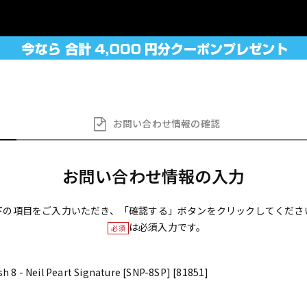
お問い合わせ
情報の確認
お問い合わせ情報の入力
下の項目をご入力いただき、「確認する」ボタンをクリックしてくださ
は必須入力です。
必須
8 - Neil Peart Signature [SNP-8SP] [81851]