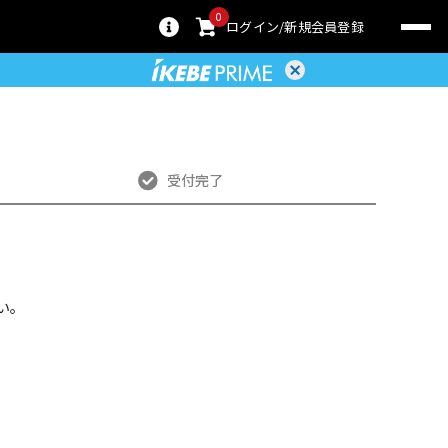
0
ログイン
新規会員登録
受付完了
い。