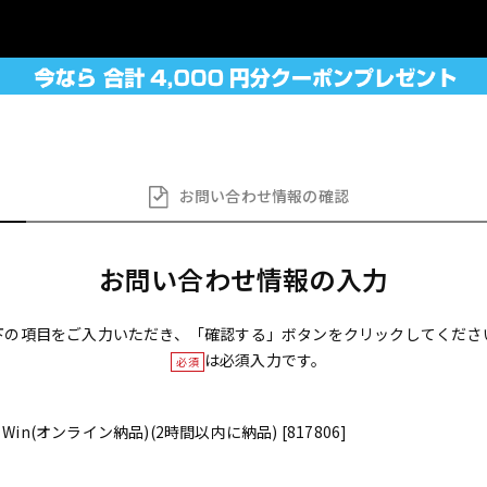
お問い合わせ
情報の確認
お問い合わせ情報の入力
下の項目をご入力いただき、「確認する」ボタンをクリックしてくださ
は必須入力です。
必須
G / Win(オンライン納品)(2時間以内に納品) [817806]