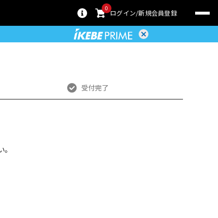
0
ログイン
新規会員登録
受付完了
い。