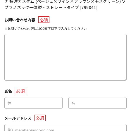
ナ 特注カスタム (ベージュ×ワイン×ブラウン×モスグリーン) ソ
プラノネック一体型・ストレートタイプ [799041]
必須
お問い合わせ内容
※お問い合わせ内容は1000文字以下で入力してください
必須
氏名
必須
メールアドレス