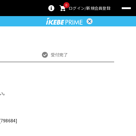
0
ログイン
新規会員登録
受付完了
い。
798684]