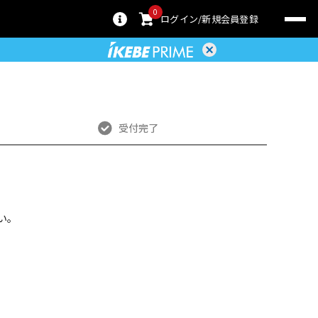
0
ログイン
新規会員登録
受付完了
い。